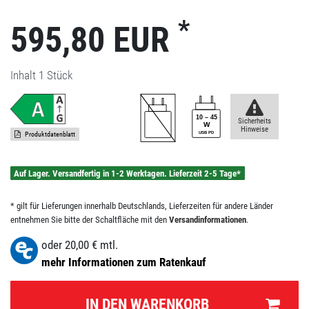
*
595,80 EUR
Inhalt
1
Stück
Sicherheits
Hinweise
Produktdatenblatt
Auf Lager. Versandfertig in 1-2 Werktagen. Lieferzeit 2-5 Tage*
* gilt für Lieferungen innerhalb Deutschlands, Lieferzeiten für andere Länder
entnehmen Sie bitte der Schaltfläche mit den
Versandinformationen
.
oder
20,00
€ mtl.
mehr Informationen zum Ratenkauf
IN DEN WARENKORB