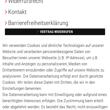
Widerrufs­recht
Kontakt
Barrierefreiheitserklärung
VERTRAG WIDERRUFEN
Impressum
Wir verwenden Cookies und ähnliche Technologien auf unserer
Website und verarbeiten personenbezogene Daten von
Daten­schutz­erklärung
Besucher:innen unserer Webseite (z.B. IP-Adresse), um z.B.
Inhalte und Anzeigen zu personalisieren, Medien von
AGB
Drittanbietern einzubinden oder Zugriffe auf unsere Website zu
analysieren. Die Datenverarbeitung erfolgt erst durch gesetzte
Mein Konto
Cookies. Wir teilen diese Daten mit Dritten, die wir in den
Mein Warenkorb
Einstellungen benennen.
Die Datenverarbeitung kann mit Einwilligung oder aufgrund eines
Meine Wunschliste
berechtigten Interesses erfolgen. Die Zustimmung kann erteilt
oder abgelehnt werden. Es besteht das Recht, nicht einzuwilligen