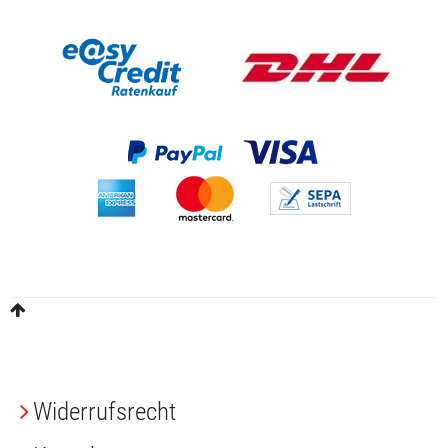
Widerrufs­recht