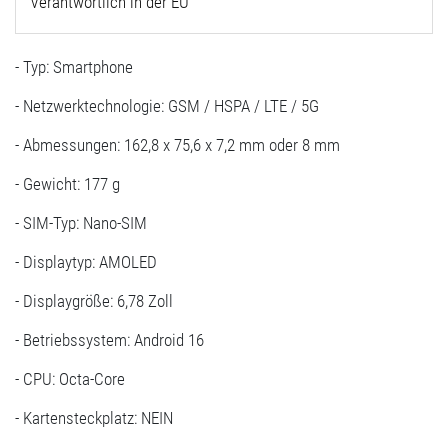
Verantwortlich in der EU
- Typ: Smartphone
- Netzwerktechnologie: GSM / HSPA / LTE / 5G
- Abmessungen: 162,8 x 75,6 x 7,2 mm oder 8 mm
- Gewicht: 177 g
- SIM-Typ: Nano-SIM
- Displaytyp: AMOLED
- Displaygröße: 6,78 Zoll
- Betriebssystem: Android 16
- CPU: Octa-Core
- Kartensteckplatz: NEIN