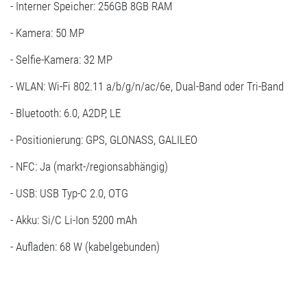
- Interner Speicher: 256GB 8GB RAM
- Kamera: 50 MP
- Selfie-Kamera: 32 MP
- WLAN: Wi-Fi 802.11 a/b/g/n/ac/6e, Dual-Band oder Tri-Band
- Bluetooth: 6.0, A2DP, LE
- Positionierung: GPS, GLONASS, GALILEO
- NFC: Ja (markt-/regionsabhängig)
- USB: USB Typ-C 2.0, OTG
- Akku: Si/C Li-Ion 5200 mAh
- Aufladen: 68 W (kabelgebunden)