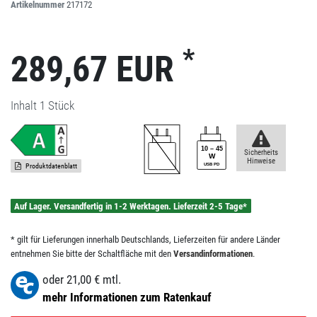
Artikelnummer
217172
*
289,67 EUR
Inhalt
1
Stück
Sicherheits
Hinweise
Produktdatenblatt
Auf Lager. Versandfertig in 1-2 Werktagen. Lieferzeit 2-5 Tage*
* gilt für Lieferungen innerhalb Deutschlands, Lieferzeiten für andere Länder
entnehmen Sie bitte der Schaltfläche mit den
Versandinformationen
.
oder
21,00
€ mtl.
mehr Informationen zum Ratenkauf