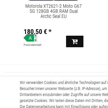
Motorola XT2621-2 Moto G67
5G 128GB 4GB RAM Dual
Arctic Seal EU
180,50 € *
Produktdatenblatt
Wir verwenden Cookies und ähnliche Technologien auf
Besucher:innen unserer Webseite (z.B. IP-Adresse), um 
Drittanbietern einzubinden oder Zugriffe auf unsere Web
gesetzte Cookies. Wir teilen diese Daten mit Dritten, d
Die Datenverarbeitung kann mit Einwilligung oder aufg