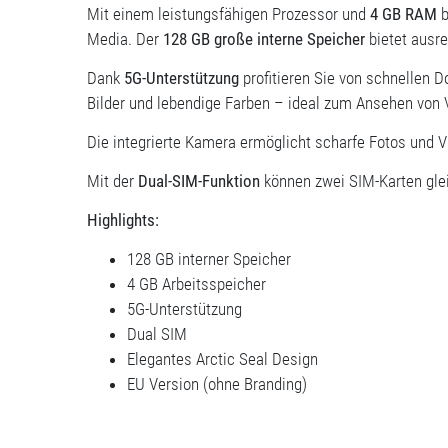
Mit einem leistungsfähigen Prozessor und
4 GB RAM
b
Media. Der
128 GB große interne Speicher
bietet ausre
Dank
5G-Unterstützung
profitieren Sie von schnellen 
Bilder und lebendige Farben – ideal zum Ansehen von V
Die integrierte Kamera ermöglicht scharfe Fotos und Vi
Mit der
Dual-SIM-Funktion
können zwei SIM-Karten gleic
Highlights:
128 GB interner Speicher
4 GB Arbeitsspeicher
5G-Unterstützung
Dual SIM
Elegantes Arctic Seal Design
EU Version (ohne Branding)