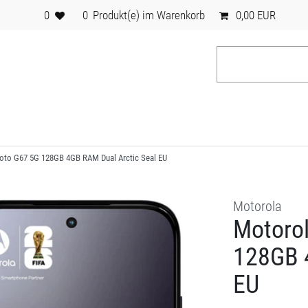
0
0
Produkt(e) im Warenkorb
0,00 EUR
oto G67 5G 128GB 4GB RAM Dual Arctic Seal EU
Motorola
Motoro
128GB 
EU