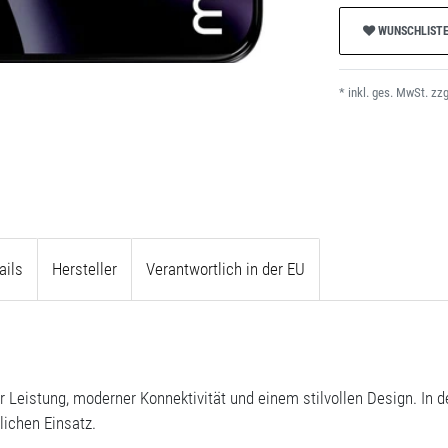
WUNSCHLIST
* inkl. ges. MwSt. zzg
ails
Hersteller
Verantwortlich in der EU
Leistung, moderner Konnektivität und einem stilvollen Design. In de
lichen Einsatz.