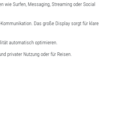
en wie Surfen, Messaging, Streaming oder Social
-Kommunikation. Das große Display sorgt für klare
lität automatisch optimieren.
nd privater Nutzung oder für Reisen.