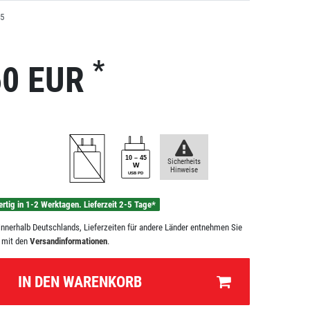
5
*
50 EUR
Sicherheits
Hinweise
ertig in 1-2 Werktagen. Lieferzeit 2-5 Tage*
n innerhalb Deutschlands, Lieferzeiten für andere Länder entnehmen Sie
e mit den
Versandinformationen
.
IN DEN WARENKORB