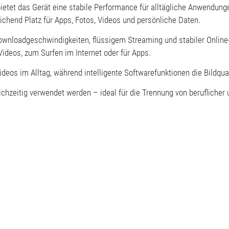
ietet das Gerät eine stabile Performance für alltägliche Anwendung
ichend Platz für Apps, Fotos, Videos und persönliche Daten.
Downloadgeschwindigkeiten, flüssigem Streaming und stabiler Online
ideos, zum Surfen im Internet oder für Apps.
deos im Alltag, während intelligente Softwarefunktionen die Bildqua
hzeitig verwendet werden – ideal für die Trennung von beruflicher u