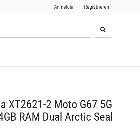
Anmelden
Registrieren
la XT2621-2 Moto G67 5G
4GB RAM Dual Arctic Seal