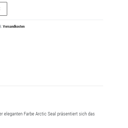
E
l.
Versandkosten
r eleganten Farbe Arctic Seal präsentiert sich das