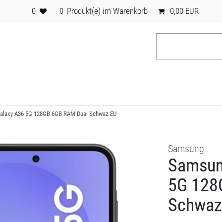
0
0
Produkt(e) im Warenkorb
0,00 EUR
laxy A36 5G 128GB 6GB RAM Dual Schwaz EU
Samsung
Samsun
5G 128
Schwaz