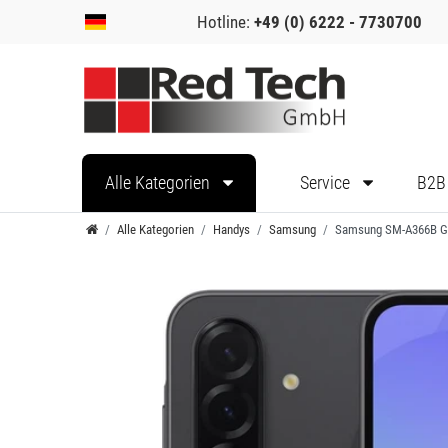
Hotline:
+49 (0) 6222 - 7730700
Alle Kategorien
Service
B2B
Alle Kategorien
Handys
Samsung
Samsung SM-A366B Ga