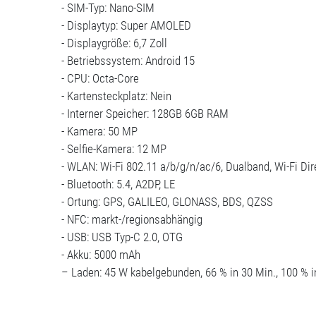
- SIM-Typ: Nano-SIM
- Displaytyp: Super AMOLED
- Displaygröße: 6,7 Zoll
- Betriebssystem: Android 15
- CPU: Octa-Core
- Kartensteckplatz: Nein
- Interner Speicher: 128GB 6GB RAM
- Kamera: 50 MP
- Selfie-Kamera: 12 MP
- WLAN: Wi-Fi 802.11 a/b/g/n/ac/6, Dualband, Wi-Fi Dir
- Bluetooth: 5.4, A2DP, LE
- Ortung: GPS, GALILEO, GLONASS, BDS, QZSS
- NFC: markt-/regionsabhängig
- USB: USB Typ-C 2.0, OTG
- Akku: 5000 mAh
– Laden: 45 W kabelgebunden, 66 % in 30 Min., 100 % i