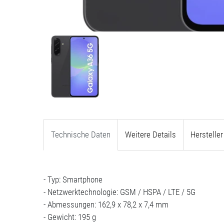
Technische Daten
Weitere Details
Hersteller
- Typ: Smartphone
- Netzwerktechnologie: GSM / HSPA / LTE / 5G
- Abmessungen: 162,9 x 78,2 x 7,4 mm
- Gewicht: 195 g