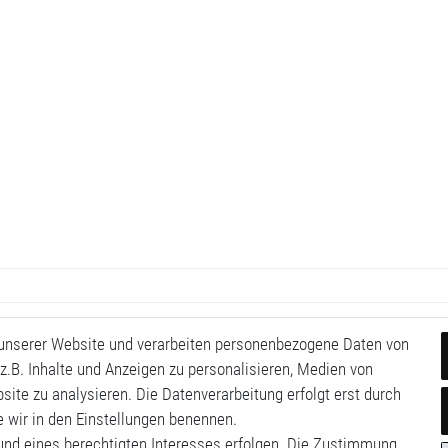
 unserer Website und verarbeiten personenbezogene Daten von
z.B. Inhalte und Anzeigen zu personalisieren, Medien von
site zu analysieren. Die Datenverarbeitung erfolgt erst durch
ie wir in den Einstellungen benennen.
rund eines berechtigten Interesses erfolgen. Die Zustimmung