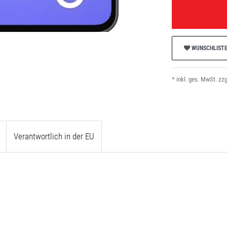
WUNSCHLIST
* inkl. ges. MwSt. zzg
Verantwortlich in der EU