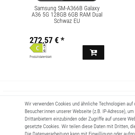
Samsung SM-A366B Galaxy
A36 5G 128GB 6GB RAM Dual
Schwaz EU
272,57 € *
Produktdatenblatt
Wir verwenden Cookies und ähnliche Technologien auf
Besucher:innen unserer Webseite (z.B. IP-Adresse), um 
Drittanbietern einzubinden oder Zugriffe auf unsere Web
gesetzte Cookies. Wir teilen diese Daten mit Dritten, d
Die Datenverarbeitung kann mit Einwilligung oder aufg