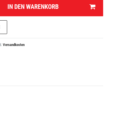
IN DEN WARENKORB
E
l.
Versandkosten