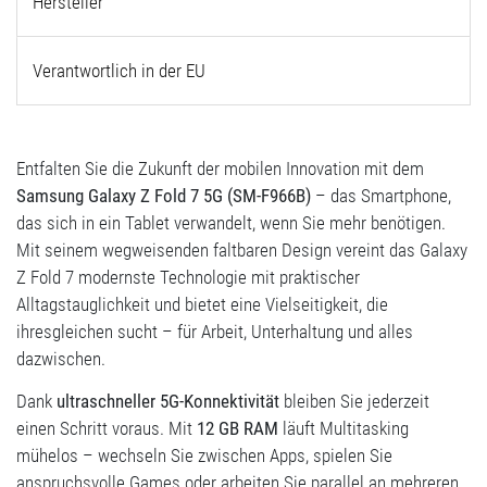
Hersteller
Verantwortlich in der EU
Entfalten Sie die Zukunft der mobilen Innovation mit dem
Samsung Galaxy Z Fold 7 5G (SM-F966B)
– das Smartphone,
das sich in ein Tablet verwandelt, wenn Sie mehr benötigen.
Mit seinem wegweisenden faltbaren Design vereint das Galaxy
Z Fold 7 modernste Technologie mit praktischer
Alltagstauglichkeit und bietet eine Vielseitigkeit, die
ihresgleichen sucht – für Arbeit, Unterhaltung und alles
dazwischen.
Dank
ultraschneller 5G-Konnektivität
bleiben Sie jederzeit
einen Schritt voraus. Mit
12 GB RAM
läuft Multitasking
mühelos – wechseln Sie zwischen Apps, spielen Sie
anspruchsvolle Games oder arbeiten Sie parallel an mehreren