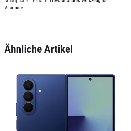
Smartphone – es ist ein
revolutionäres Werkzeug für
Visionäre
.
Ähnliche Artikel