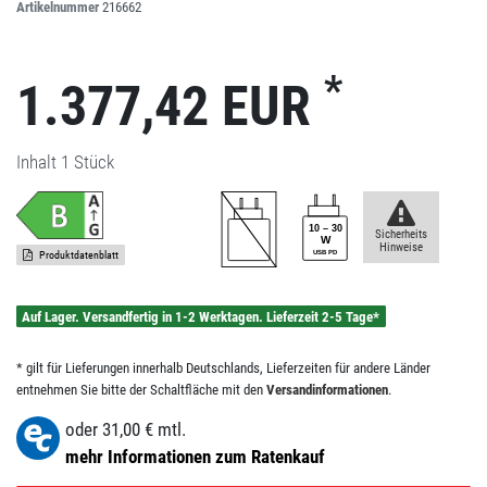
Artikelnummer
216662
*
1.377,42 EUR
Inhalt
1
Stück
Sicherheits
Hinweise
Produktdatenblatt
Auf Lager. Versandfertig in 1-2 Werktagen. Lieferzeit 2-5 Tage*
* gilt für Lieferungen innerhalb Deutschlands, Lieferzeiten für andere Länder
entnehmen Sie bitte der Schaltfläche mit den
Versandinformationen
.
oder
31,00
€ mtl.
mehr Informationen zum Ratenkauf