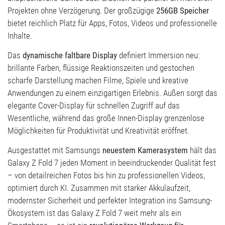
Projekten ohne Verzögerung. Der großzügige
256GB Speicher
bietet reichlich Platz für Apps, Fotos, Videos und professionelle
Inhalte.
Das
dynamische faltbare Display
definiert Immersion neu:
brillante Farben, flüssige Reaktionszeiten und gestochen
scharfe Darstellung machen Filme, Spiele und kreative
Anwendungen zu einem einzigartigen Erlebnis. Außen sorgt das
elegante Cover-Display für schnellen Zugriff auf das
Wesentliche, während das große Innen-Display grenzenlose
Möglichkeiten für Produktivität und Kreativität eröffnet.
Ausgestattet mit Samsungs
neuestem Kamerasystem
hält das
Galaxy Z Fold 7 jeden Moment in beeindruckender Qualität fest
– von detailreichen Fotos bis hin zu professionellen Videos,
optimiert durch KI. Zusammen mit starker Akkulaufzeit,
modernster Sicherheit und perfekter Integration ins Samsung-
Ökosystem ist das Galaxy Z Fold 7 weit mehr als ein