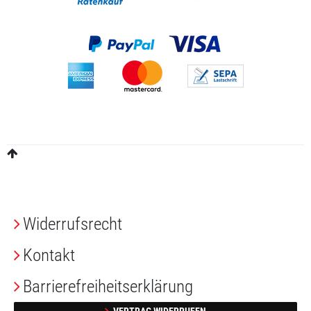
Widerrufs­recht
Kontakt
Barrierefreiheitserklärung
VERTRAG WIDERRUFEN