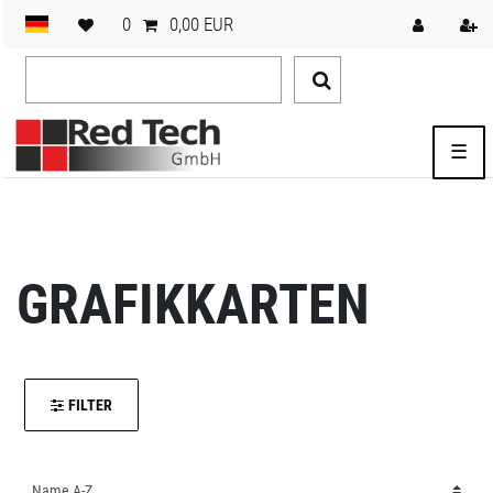
0
0,00 EUR
☰
GRAFIKKARTEN
FILTER