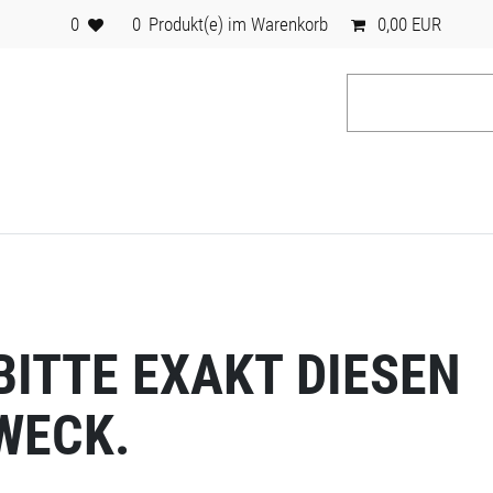
0
0
Produkt(e) im Warenkorb
0,00 EUR
BITTE EXAKT DIESEN
WECK.