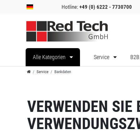
Hotline:
+49 (0) 6222 - 7730700
Alle Kategorien
Service
B2B
Service
Bankdaten
VERWENDEN SIE 
VERWENDUNGSZ