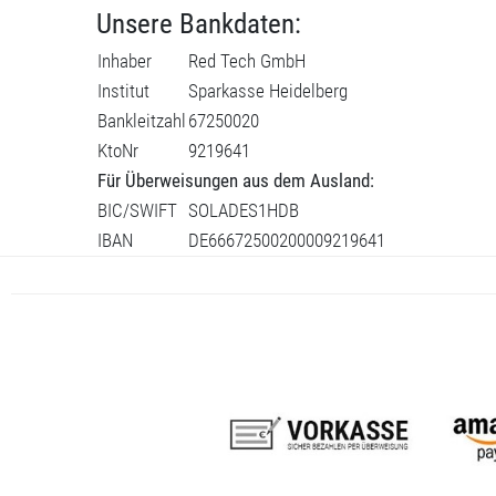
Unsere Bankdaten:
Inhaber
Red Tech GmbH
Institut
Sparkasse Heidelberg
Bankleitzahl
67250020
KtoNr
9219641
Für Überweisungen aus dem Ausland:
BIC/SWIFT
SOLADES1HDB
IBAN
DE66672500200009219641