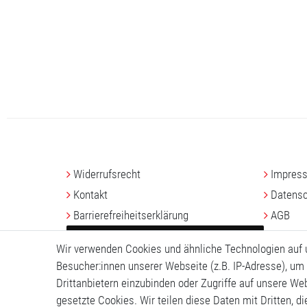
Widerrufs­recht
Impres
Kontakt
Daten­sc
Barrierefreiheitserklärung
AGB
VERTRAG WIDERRUFEN
Wir verwenden Cookies und ähnliche Technologien auf
Besucher:innen unserer Webseite (z.B. IP-Adresse), um 
Drittanbietern einzubinden oder Zugriffe auf unsere Web
gesetzte Cookies. Wir teilen diese Daten mit Dritten, d