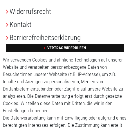
Widerrufs­recht
Kontakt
Barrierefreiheitserklärung
VERTRAG WIDERRUFEN
Wir verwenden Cookies und ähnliche Technologien auf unserer
Impressum
Website und verarbeiten personenbezogene Daten von
Daten­schutz­erklärung
Besucher:innen unserer Webseite (z.B. IP-Adresse), um z.B.
Inhalte und Anzeigen zu personalisieren, Medien von
AGB
Drittanbietern einzubinden oder Zugriffe auf unsere Website zu
analysieren. Die Datenverarbeitung erfolgt erst durch gesetzte
Mein Konto
Cookies. Wir teilen diese Daten mit Dritten, die wir in den
Einstellungen benennen.
Mein Warenkorb
Die Datenverarbeitung kann mit Einwilligung oder aufgrund eines
berechtigten Interesses erfolgen. Die Zustimmung kann erteilt
Meine Wunschliste