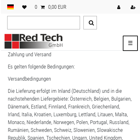
0
0,00 EUR
☰
Zahlung und Versand
Es gelten folgende Bedingungen:
Versandbedingungen
Die Lieferung erfolgt im Inland (Deutschland) und in die
nachstehenden Liefergebiete: Österreich, Belgien, Bulgarien,
Dänemark, Estland, Finnland, Frankreich, Griechenland,
Irland, Italia, Kroatien, Luxemburg, Lettland, Litauen, Malta,
Monaco, Niederlande, Norwegen, Polen, Portugal, Russland,
Rumänien, Schweden, Schweiz, Slowenien, Slowakische
Republik, Spanien, Tschechien, Ungarn, United Kingdom,