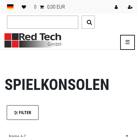
0
0,00 EUR
☰
SPIELKONSOLEN
FILTER