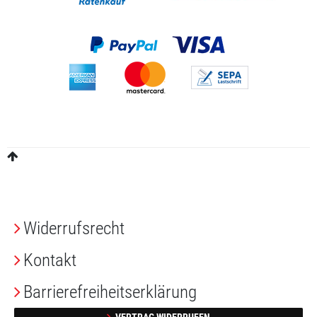
Widerrufs­recht
Kontakt
Barrierefreiheitserklärung
VERTRAG WIDERRUFEN