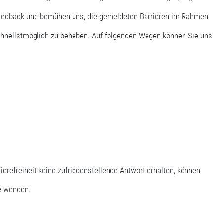
r Feedback und bemühen uns, die gemeldeten Barrieren im Rahmen
chnellstmöglich zu beheben. Auf folgenden Wegen können Sie uns
rierefreiheit keine zufriedenstellende Antwort erhalten, können
e wenden.