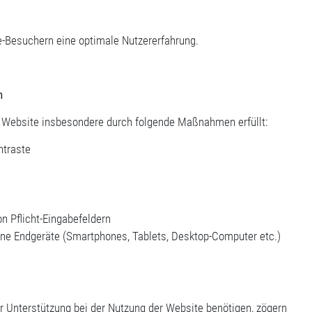
e-Besuchern eine optimale Nutzererfahrung.
n
r Website insbesondere durch folgende Maßnahmen erfüllt:
ntraste
n Pflicht-Eingabefeldern
ne Endgeräte (Smartphones, Tablets, Desktop-Computer etc.)
er Unterstützung bei der Nutzung der Website benötigen, zögern