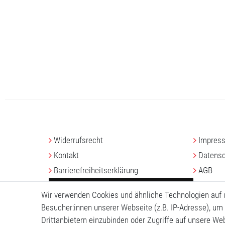
Widerrufs­recht
Impres
Kontakt
Daten­sc
Barrierefreiheitserklärung
AGB
VERTRAG WIDERRUFEN
Wir verwenden Cookies und ähnliche Technologien auf
Besucher:innen unserer Webseite (z.B. IP-Adresse), um 
Drittanbietern einzubinden oder Zugriffe auf unsere Web