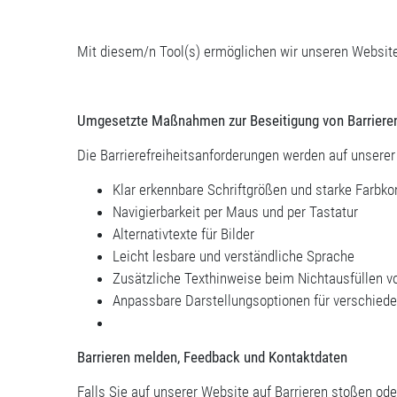
Mit diesem/n Tool(s) ermöglichen wir unseren Websit
Umgesetzte Maßnahmen zur Beseitigung von Barriere
Die Barrierefreiheitsanforderungen werden auf unsere
Klar erkennbare Schriftgrößen und starke Farbko
Navigierbarkeit per Maus und per Tastatur
Alternativtexte für Bilder
Leicht lesbare und verständliche Sprache
Zusätzliche Texthinweise beim Nichtausfüllen vo
Anpassbare Darstellungsoptionen für verschiede
Barrieren melden, Feedback und Kontaktdaten
Falls Sie auf unserer Website auf Barrieren stoßen od