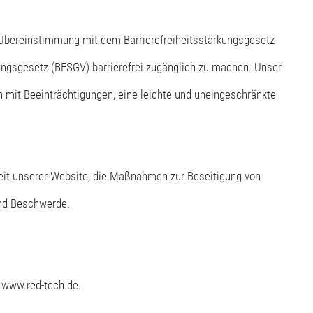
 Übereinstimmung mit dem Barrierefreiheitsstärkungsgesetz
ungsgesetz (BFSGV) barrierefrei zugänglich zu machen. Unser
n mit Beeinträchtigungen, eine leichte und uneingeschränkte
heit unserer Website, die Maßnahmen zur Beseitigung von
und Beschwerde.
e www.red-tech.de.