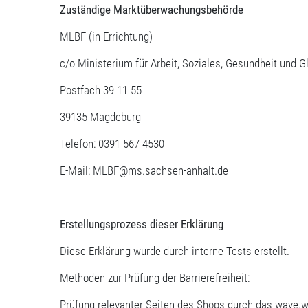
Zuständige Marktüberwachungsbehörde
MLBF (in Errichtung)
c/o Ministerium für Arbeit, Soziales, Gesundheit und 
Postfach 39 11 55
39135 Magdeburg
Telefon: 0391 567-4530
E-Mail: MLBF@ms.sachsen-anhalt.de
Erstellungsprozess dieser Erklärung
Diese Erklärung wurde durch interne Tests erstellt.
Methoden zur Prüfung der Barrierefreiheit:
Prüfung relevanter Seiten des Shops durch das wave.