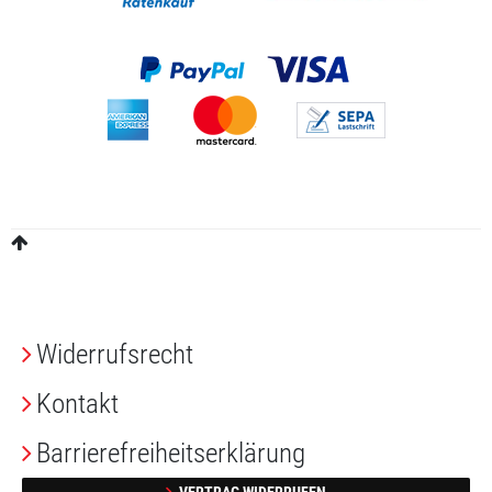
Widerrufs­recht
Kontakt
Barrierefreiheitserklärung
VERTRAG WIDERRUFEN