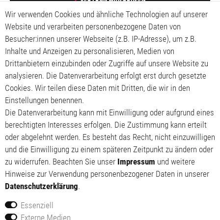
Wir verwenden Cookies und ähnliche Technologien auf unserer
Impressum
Website und verarbeiten personenbezogene Daten von
Besucher:innen unserer Webseite (z.B. IP-Adresse), um z.B.
Daten­schutz­erklärung
Inhalte und Anzeigen zu personalisieren, Medien von
Drittanbietern einzubinden oder Zugriffe auf unsere Website zu
AGB
analysieren. Die Datenverarbeitung erfolgt erst durch gesetzte
Cookies. Wir teilen diese Daten mit Dritten, die wir in den
Mein Konto
Einstellungen benennen.
Mein Warenkorb
Die Datenverarbeitung kann mit Einwilligung oder aufgrund eines
berechtigten Interesses erfolgen. Die Zustimmung kann erteilt
Meine Wunschliste
oder abgelehnt werden. Es besteht das Recht, nicht einzuwilligen
und die Einwilligung zu einem späteren Zeitpunkt zu ändern oder
zu widerrufen. Beachten Sie unser
Impressum
und weitere
Hinweise zur Verwendung personenbezogener Daten in unserer
Daten­schutz­erklärung
.
Essenziell
Externe Medien