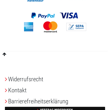
Widerrufs­recht
Kontakt
Barrierefreiheitserklärung
VERTRAG WIDERRUFEN