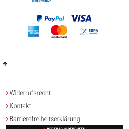
Widerrufs­recht
Kontakt
Barrierefreiheitserklärung
VERTRAG WIDERRUFEN