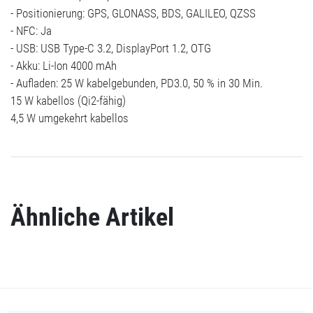
- Positionierung: GPS, GLONASS, BDS, GALILEO, QZSS
- NFC: Ja
- USB: USB Type-C 3.2, DisplayPort 1.2, OTG
- Akku: Li-Ion 4000 mAh
- Aufladen: 25 W kabelgebunden, PD3.0, 50 % in 30 Min.
15 W kabellos (Qi2-fähig)
4,5 W umgekehrt kabellos
Ähnliche Artikel