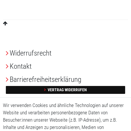
Widerrufs­recht
Kontakt
Barrierefreiheitserklärung
VERTRAG WIDERRUFEN
Impressum
Wir verwenden Cookies und ähnliche Technologien auf unserer
Website und verarbeiten personenbezogene Daten von
Daten­schutz­erklärung
Besucher:innen unserer Webseite (z.B. IP-Adresse), um z.B.
Inhalte und Anzeigen zu personalisieren, Medien von
AGB