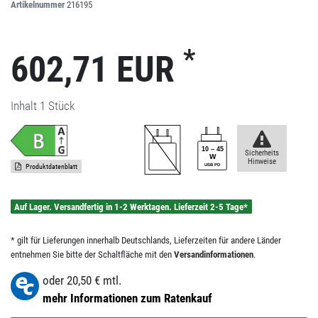
Artikelnummer
216195
*
602,71 EUR
Inhalt
1
Stück
Sicherheits
Hinweise
Produktdatenblatt
Auf Lager. Versandfertig in 1-2 Werktagen. Lieferzeit 2-5 Tage*
* gilt für Lieferungen innerhalb Deutschlands, Lieferzeiten für andere Länder
entnehmen Sie bitte der Schaltfläche mit den
Versandinformationen
.
oder
20,50
€ mtl.
mehr Informationen zum Ratenkauf