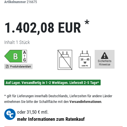
Artikelnummer
216675
*
1.402,08 EUR
Inhalt
1
Stück
Sicherheits
Hinweise
Produktdatenblatt
Auf Lager. Versandfertig in 1-2 Werktagen. Lieferzeit 2-5 Tage*
* gilt für Lieferungen innerhalb Deutschlands, Lieferzeiten für andere Länder
entnehmen Sie bitte der Schaltfläche mit den
Versandinformationen
.
oder
31,50
€ mtl.
mehr Informationen zum Ratenkauf