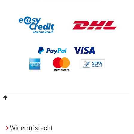
Widerrufs­recht