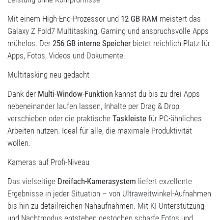
Mit einem High-End-Prozessor und
12 GB RAM
meistert das
Galaxy Z Fold7 Multitasking, Gaming und anspruchsvolle Apps
mühelos. Der
256 GB interne Speicher
bietet reichlich Platz für
Apps, Fotos, Videos und Dokumente.
Multitasking neu gedacht
Dank der
Multi-Window-Funktion
kannst du bis zu drei Apps
nebeneinander laufen lassen, Inhalte per Drag & Drop
verschieben oder die praktische
Taskleiste
für PC-ähnliches
Arbeiten nutzen. Ideal für alle, die maximale Produktivität
wollen.
Kameras auf Profi-Niveau
Das vielseitige
Dreifach-Kamerasystem
liefert exzellente
Ergebnisse in jeder Situation – von Ultraweitwinkel-Aufnahmen
bis hin zu detailreichen Nahaufnahmen. Mit KI-Unterstützung
und Nachtmodus entstehen gestochen scharfe Fotos und