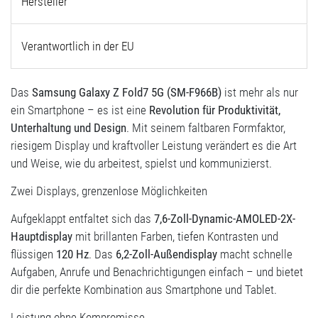
Hersteller
Verantwortlich in der EU
Das
Samsung Galaxy Z Fold7 5G (SM-F966B)
ist mehr als nur
ein Smartphone – es ist eine
Revolution für Produktivität,
Unterhaltung und Design
. Mit seinem faltbaren Formfaktor,
riesigem Display und kraftvoller Leistung verändert es die Art
und Weise, wie du arbeitest, spielst und kommunizierst.
Zwei Displays, grenzenlose Möglichkeiten
Aufgeklappt entfaltet sich das
7,6-Zoll-Dynamic-AMOLED-2X-
Hauptdisplay
mit brillanten Farben, tiefen Kontrasten und
flüssigen
120 Hz
. Das
6,2-Zoll-Außendisplay
macht schnelle
Aufgaben, Anrufe und Benachrichtigungen einfach – und bietet
dir die perfekte Kombination aus Smartphone und Tablet.
Leistung ohne Kompromisse