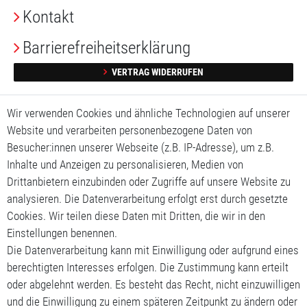
Kontakt
Barrierefreiheitserklärung
VERTRAG WIDERRUFEN
Impressum
Wir verwenden Cookies und ähnliche Technologien auf unserer
Website und verarbeiten personenbezogene Daten von
Daten­schutz­erklärung
Besucher:innen unserer Webseite (z.B. IP-Adresse), um z.B.
Inhalte und Anzeigen zu personalisieren, Medien von
AGB
Drittanbietern einzubinden oder Zugriffe auf unsere Website zu
Mein Konto
analysieren. Die Datenverarbeitung erfolgt erst durch gesetzte
Cookies. Wir teilen diese Daten mit Dritten, die wir in den
Mein Warenkorb
Einstellungen benennen.
Die Datenverarbeitung kann mit Einwilligung oder aufgrund eines
Meine Wunschliste
berechtigten Interesses erfolgen. Die Zustimmung kann erteilt
oder abgelehnt werden. Es besteht das Recht, nicht einzuwilligen
und die Einwilligung zu einem späteren Zeitpunkt zu ändern oder