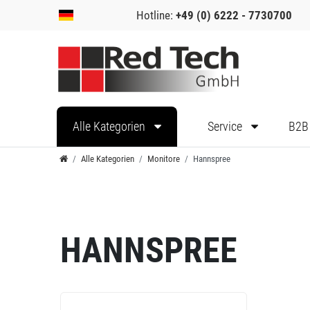
Hotline:
+49 (0) 6222 - 7730700
Alle Kategorien
Service
B2B
Alle Kategorien
Monitore
Hannspree
HANNSPREE