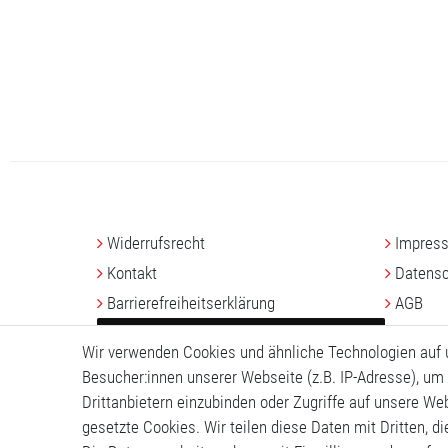
Widerrufs­recht
Impres
Kontakt
Daten­sc
Barrierefreiheitserklärung
AGB
VERTRAG WIDERRUFEN
Wir verwenden Cookies und ähnliche Technologien auf
Besucher:innen unserer Webseite (z.B. IP-Adresse), um 
Drittanbietern einzubinden oder Zugriffe auf unsere Web
gesetzte Cookies. Wir teilen diese Daten mit Dritten, d