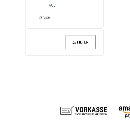
AOC
Service
FILTER