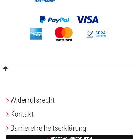
Widerrufs­recht
Kontakt
Barrierefreiheitserklärung
VERTRAG WIDERRUFEN