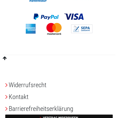
Widerrufs­recht
Kontakt
Barrierefreiheitserklärung
VERTRAG WIDERRUFEN